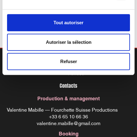
Swann revient en 2028 !
Tout autoriser
Autoriser la sélection
Refuser
Contacts
Production & management
Valentine Mabille – Fourchette Suisse Productions
+33 6 65 10 66 36
valentine.mabille@gmail.com
Booking